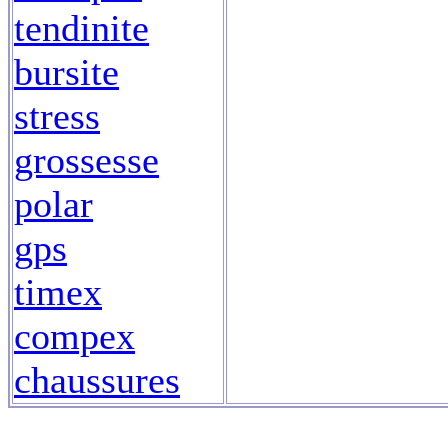
tendinite
bursite
stress
grossesse
polar
gps
timex
compex
chaussures