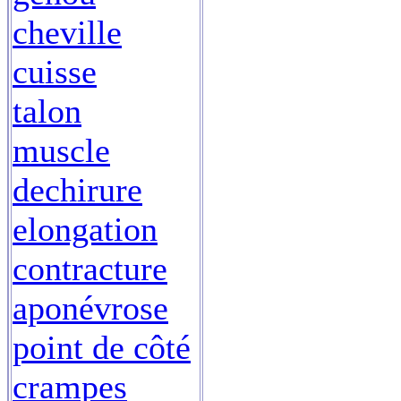
cheville
cuisse
talon
muscle
dechirure
elongation
contracture
aponévrose
point de côté
crampes