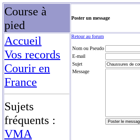
Course à
Poster un message
pied
Retour au forum
Accueil
Nom ou Pseudo
Vos records
E-mail
Sujet
Courir en
Message
France
Sujets
fréquents :
VMA