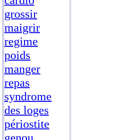
cardio
grossir
maigrir
regime
poids
manger
repas
syndrome
des loges
périostite
genou