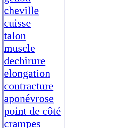
cheville
cuisse
talon
muscle
dechirure
elongation
contracture
aponévrose
point de côté
crampes