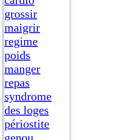
cardio
grossir
maigrir
regime
poids
manger
repas
syndrome
des loges
périostite
genou