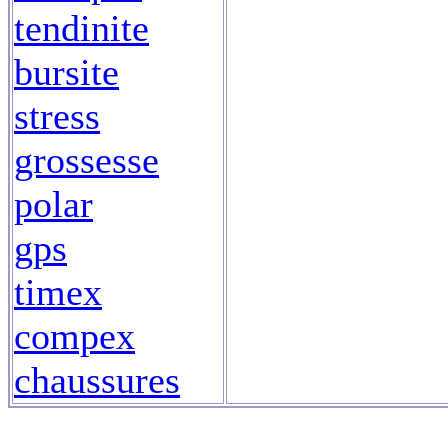
tendinite
bursite
stress
grossesse
polar
gps
timex
compex
chaussures