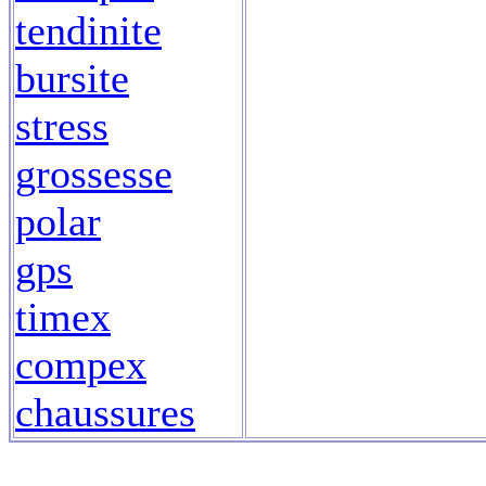
tendinite
bursite
stress
grossesse
polar
gps
timex
compex
chaussures