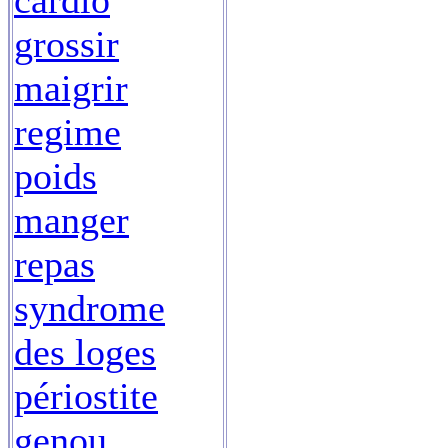
cardio
grossir
maigrir
regime
poids
manger
repas
syndrome
des loges
périostite
genou