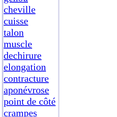
cheville
cuisse
talon
muscle
dechirure
elongation
contracture
aponévrose
point de côté
crampes