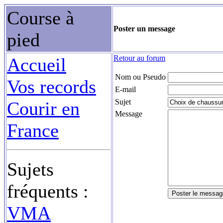
Course à
Poster un message
pied
Retour au forum
Accueil
Nom ou Pseudo
Vos records
E-mail
Sujet
Courir en
Message
France
Sujets
fréquents :
VMA