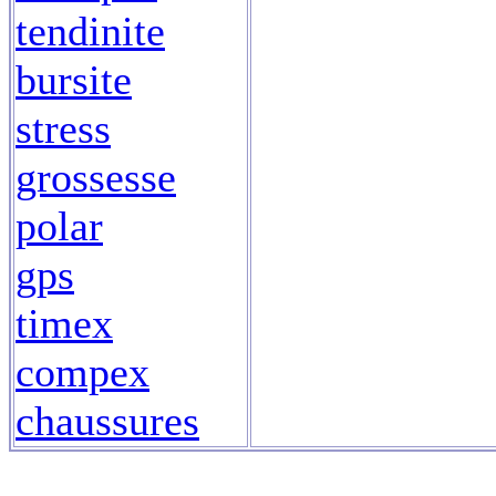
tendinite
bursite
stress
grossesse
polar
gps
timex
compex
chaussures