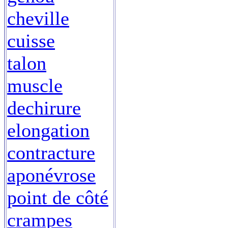
cheville
cuisse
talon
muscle
dechirure
elongation
contracture
aponévrose
point de côté
crampes