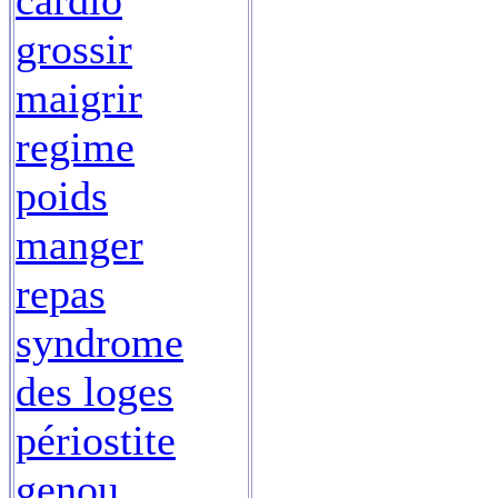
cardio
grossir
maigrir
regime
poids
manger
repas
syndrome
des loges
périostite
genou