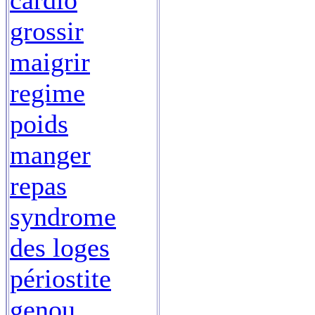
cardio
grossir
maigrir
regime
poids
manger
repas
syndrome
des loges
périostite
genou