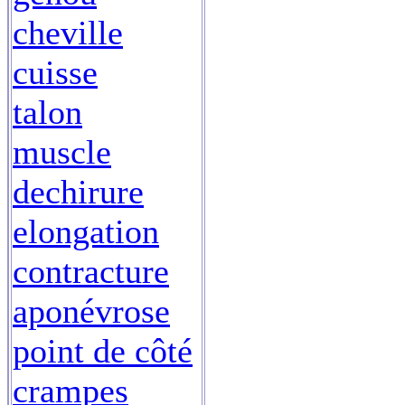
cheville
cuisse
talon
muscle
dechirure
elongation
contracture
aponévrose
point de côté
crampes