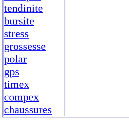
tendinite
bursite
stress
grossesse
polar
gps
timex
compex
chaussures