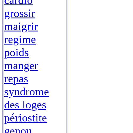
cardio
grossir
maigrir
regime
poids
manger
repas
syndrome
des loges
périostite
genou