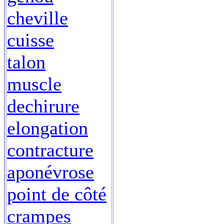
cheville
cuisse
talon
muscle
dechirure
elongation
contracture
aponévrose
point de côté
crampes