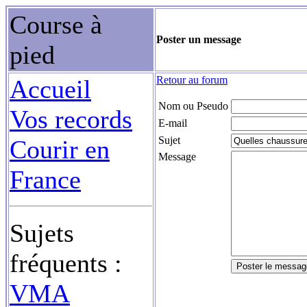
Course à
Poster un message
pied
Retour au forum
Accueil
Nom ou Pseudo
Vos records
E-mail
Sujet
Courir en
Message
France
Sujets
fréquents :
VMA