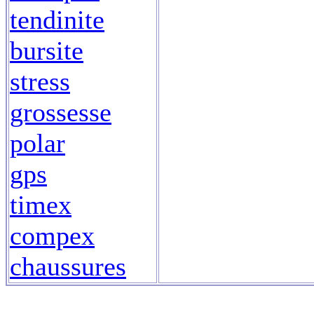
tendinite
bursite
stress
grossesse
polar
gps
timex
compex
chaussures