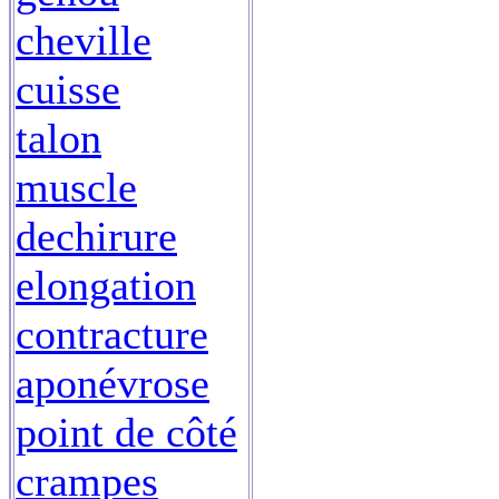
cheville
cuisse
talon
muscle
dechirure
elongation
contracture
aponévrose
point de côté
crampes