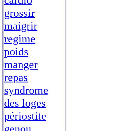
cardio
grossir
maigrir
regime
poids
manger
repas
syndrome
des loges
périostite
genou