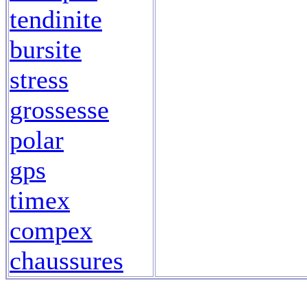
tendinite
bursite
stress
grossesse
polar
gps
timex
compex
chaussures