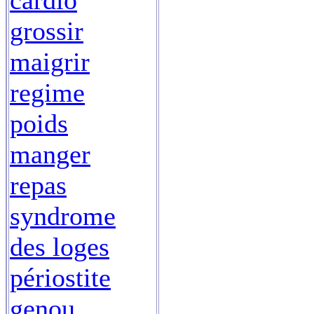
cardio
grossir
maigrir
regime
poids
manger
repas
syndrome
des loges
périostite
genou