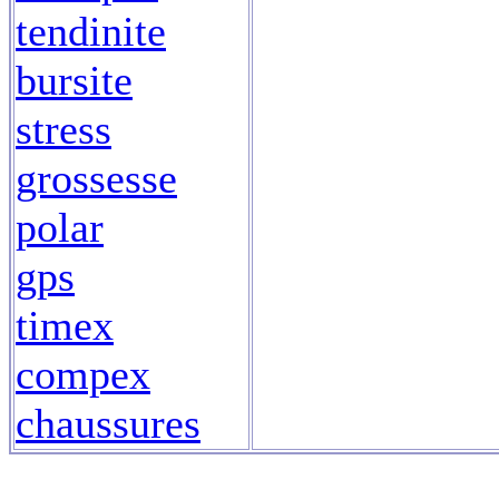
tendinite
bursite
stress
grossesse
polar
gps
timex
compex
chaussures