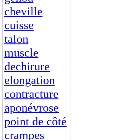
cheville
cuisse
talon
muscle
dechirure
elongation
contracture
aponévrose
point de côté
crampes