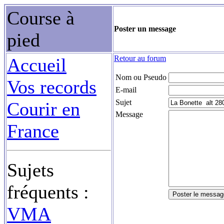
Course à
Poster un message
pied
Retour au forum
Accueil
Nom ou Pseudo
Vos records
E-mail
Sujet
Courir en
Message
France
Sujets
fréquents :
VMA