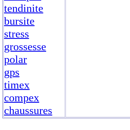
tendinite
bursite
stress
grossesse
polar
gps
timex
compex
chaussures