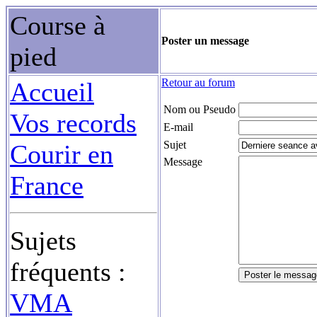
Course à
Poster un message
pied
Retour au forum
Accueil
Nom ou Pseudo
Vos records
E-mail
Sujet
Courir en
Message
France
Sujets
fréquents :
VMA