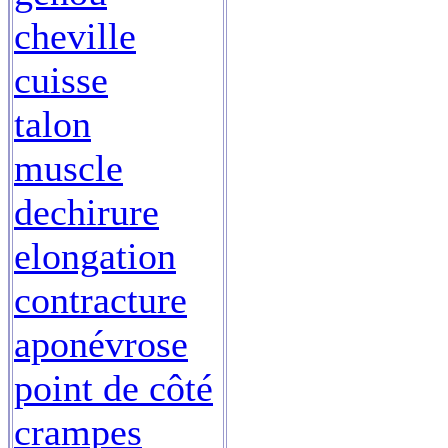
cheville
cuisse
talon
muscle
dechirure
elongation
contracture
aponévrose
point de côté
crampes