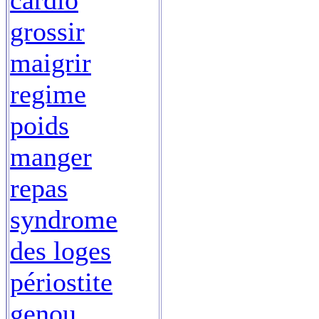
cardio
grossir
maigrir
regime
poids
manger
repas
syndrome
des loges
périostite
genou