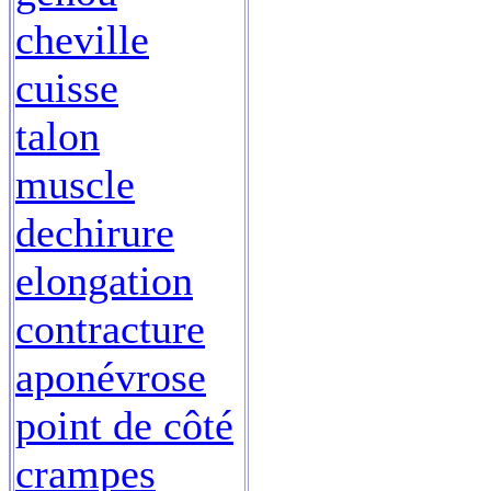
cheville
cuisse
talon
muscle
dechirure
elongation
contracture
aponévrose
point de côté
crampes