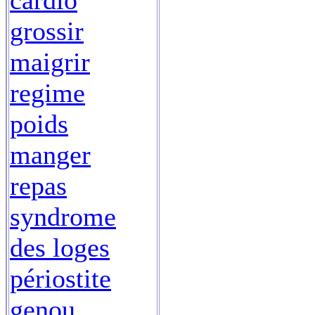
cardio
grossir
maigrir
regime
poids
manger
repas
syndrome
des loges
périostite
genou