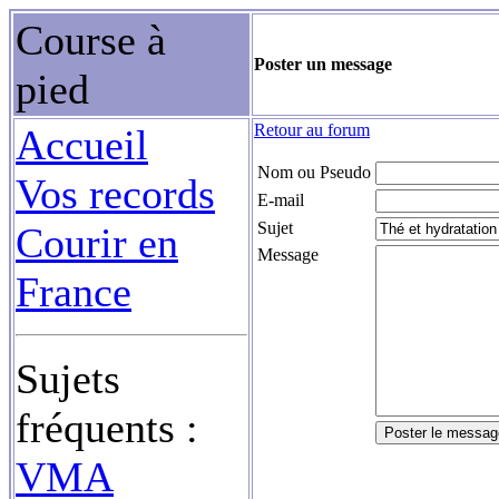
Course à
Poster un message
pied
Retour au forum
Accueil
Nom ou Pseudo
Vos records
E-mail
Sujet
Courir en
Message
France
Sujets
fréquents :
VMA