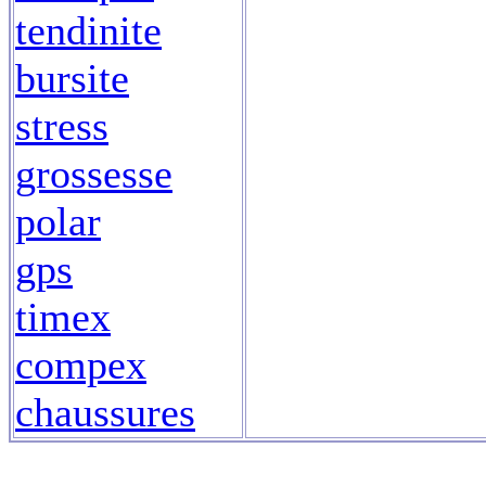
tendinite
bursite
stress
grossesse
polar
gps
timex
compex
chaussures