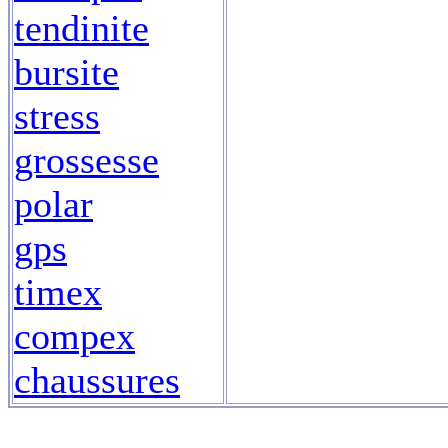
tendinite
bursite
stress
grossesse
polar
gps
timex
compex
chaussures