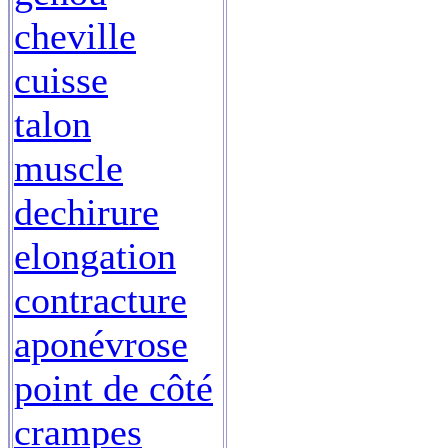
cheville
cuisse
talon
muscle
dechirure
elongation
contracture
aponévrose
point de côté
crampes