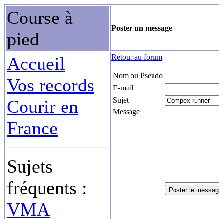
Course à
Poster un message
pied
Retour au forum
Accueil
Nom ou Pseudo
Vos records
E-mail
Sujet
Courir en
Message
France
Sujets
fréquents :
VMA