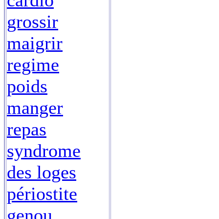
cardio
grossir
maigrir
regime
poids
manger
repas
syndrome
des loges
périostite
genou