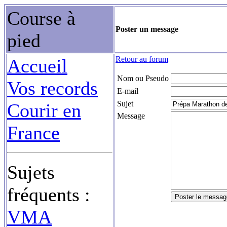
Course à
Poster un message
pied
Retour au forum
Accueil
Nom ou Pseudo
Vos records
E-mail
Sujet
Courir en
Message
France
Sujets
fréquents :
VMA