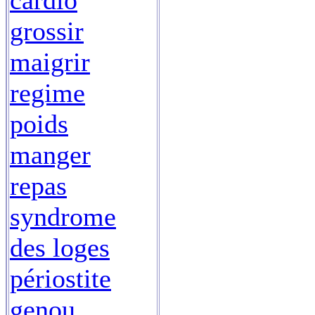
cardio
grossir
maigrir
regime
poids
manger
repas
syndrome
des loges
périostite
genou