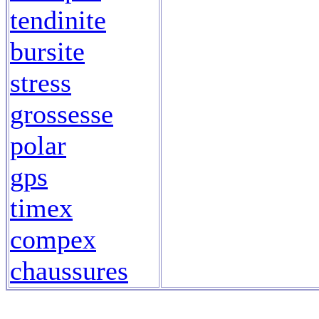
tendinite
bursite
stress
grossesse
polar
gps
timex
compex
chaussures