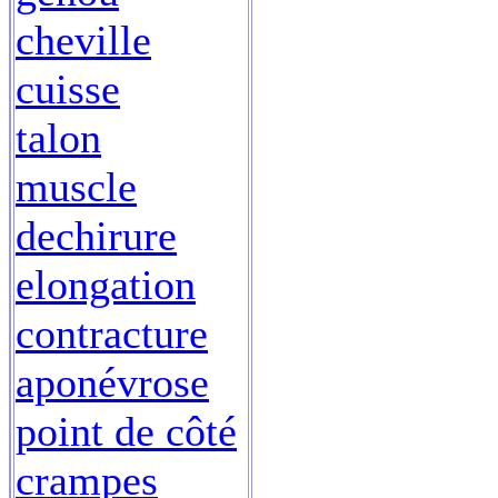
cheville
cuisse
talon
muscle
dechirure
elongation
contracture
aponévrose
point de côté
crampes