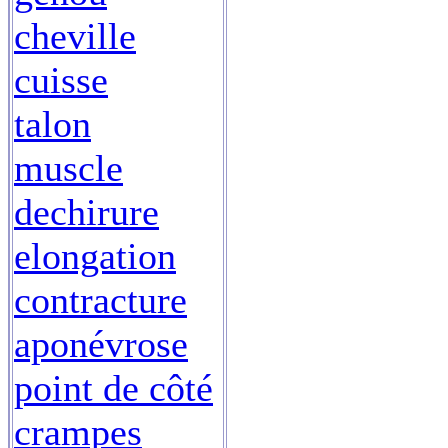
cheville
cuisse
talon
muscle
dechirure
elongation
contracture
aponévrose
point de côté
crampes