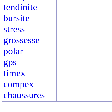
tendinite
bursite
stress
grossesse
polar
gps
timex
compex
chaussures