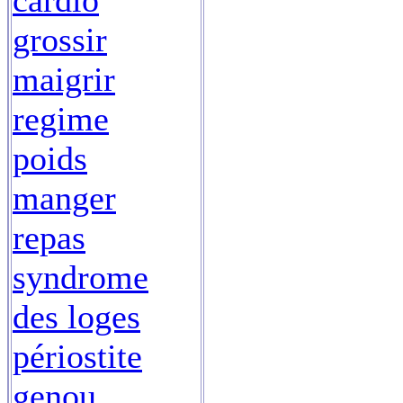
cardio
grossir
maigrir
regime
poids
manger
repas
syndrome
des loges
périostite
genou