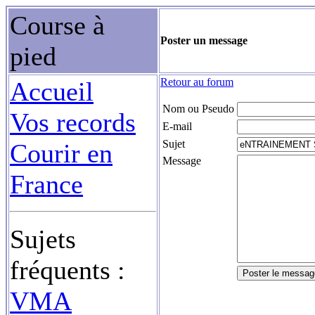
Course à
Poster un message
pied
Retour au forum
Accueil
Nom ou Pseudo
Vos records
E-mail
Sujet
Courir en
Message
France
Sujets
fréquents :
VMA