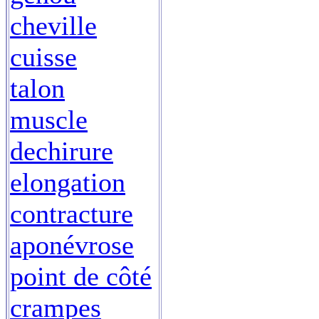
cheville
cuisse
talon
muscle
dechirure
elongation
contracture
aponévrose
point de côté
crampes