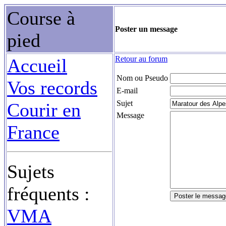
Course à
Poster un message
pied
Retour au forum
Accueil
Nom ou Pseudo
Vos records
E-mail
Sujet
Courir en
Message
France
Sujets
fréquents :
VMA