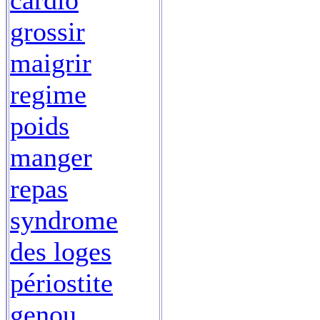
cardio
grossir
maigrir
regime
poids
manger
repas
syndrome
des loges
périostite
genou