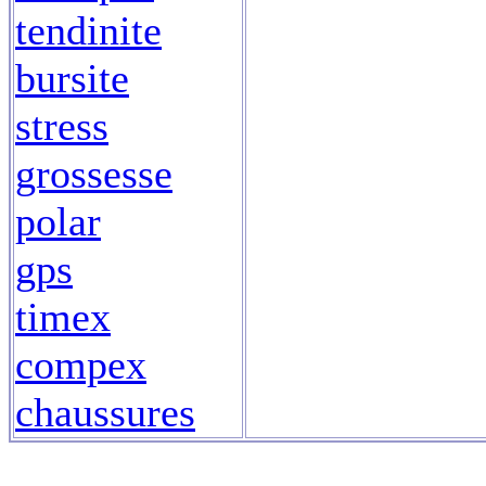
tendinite
bursite
stress
grossesse
polar
gps
timex
compex
chaussures