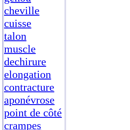
cheville
cuisse
talon
muscle
dechirure
elongation
contracture
aponévrose
point de côté
crampes