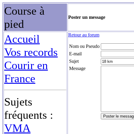
Course à
Poster un message
pied
Retour au forum
Accueil
Nom ou Pseudo
Vos records
E-mail
Sujet
Courir en
Message
France
Sujets
fréquents :
VMA