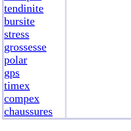
tendinite
bursite
stress
grossesse
polar
gps
timex
compex
chaussures