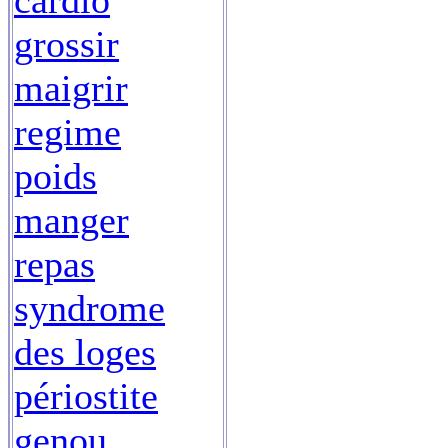
cardio
grossir
maigrir
regime
poids
manger
repas
syndrome
des loges
périostite
genou