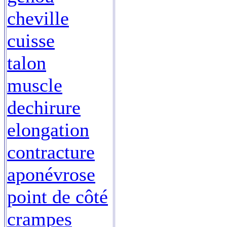
cheville
cuisse
talon
muscle
dechirure
elongation
contracture
aponévrose
point de côté
crampes