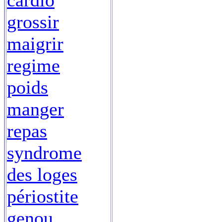
cardio
grossir
maigrir
regime
poids
manger
repas
syndrome
des loges
périostite
genou