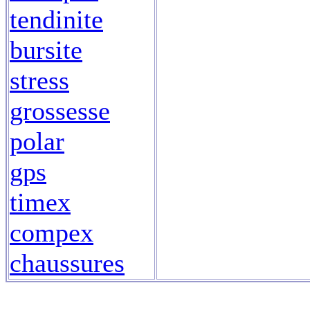
tendinite
bursite
stress
grossesse
polar
gps
timex
compex
chaussures