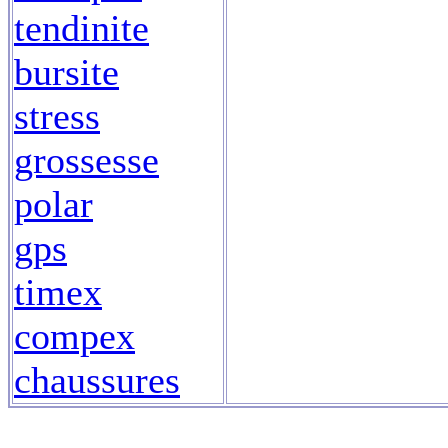
tendinite
bursite
stress
grossesse
polar
gps
timex
compex
chaussures