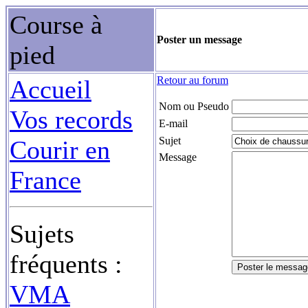
Course à
Poster un message
pied
Retour au forum
Accueil
Nom ou Pseudo
Vos records
E-mail
Sujet
Courir en
Message
France
Sujets
fréquents :
VMA