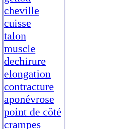
cheville
cuisse
talon
muscle
dechirure
elongation
contracture
aponévrose
point de côté
crampes