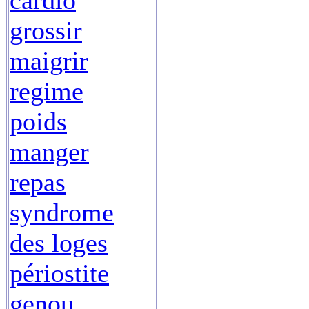
cardio
grossir
maigrir
regime
poids
manger
repas
syndrome
des loges
périostite
genou