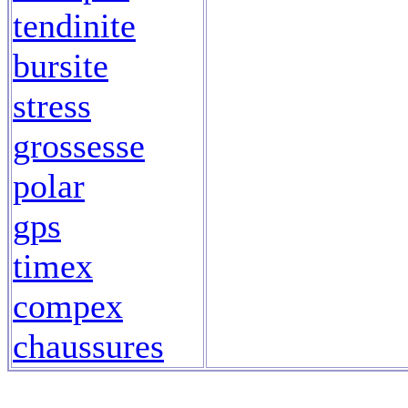
tendinite
bursite
stress
grossesse
polar
gps
timex
compex
chaussures