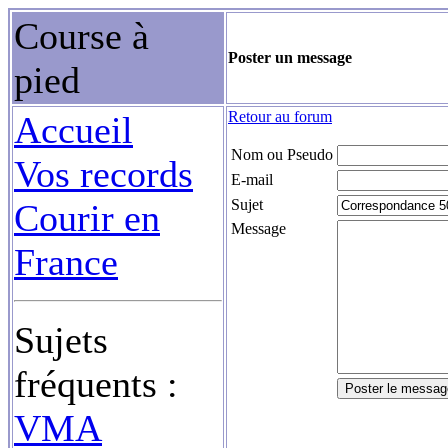
Course à
Poster un message
pied
Retour au forum
Accueil
Nom ou Pseudo
Vos records
E-mail
Sujet
Courir en
Message
France
Sujets
fréquents :
VMA