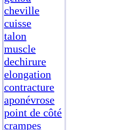
cheville
cuisse
talon
muscle
dechirure
elongation
contracture
aponévrose
point de côté
crampes