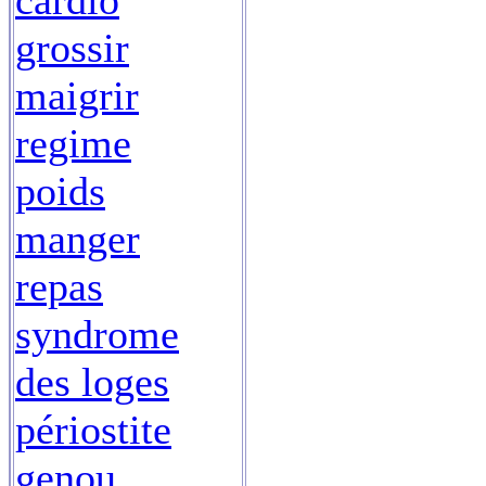
cardio
grossir
maigrir
regime
poids
manger
repas
syndrome
des loges
périostite
genou