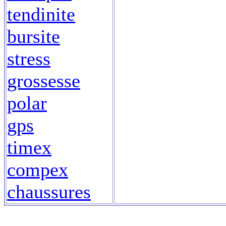
tendinite
bursite
stress
grossesse
polar
gps
timex
compex
chaussures