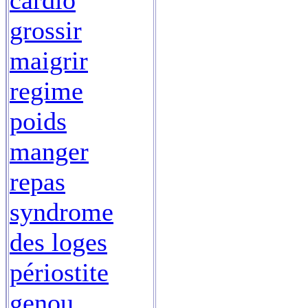
cardio
grossir
maigrir
regime
poids
manger
repas
syndrome
des loges
périostite
genou