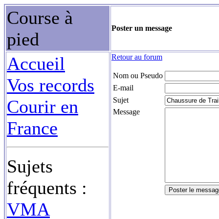
Course à
Poster un message
pied
Retour au forum
Accueil
Nom ou Pseudo
Vos records
E-mail
Sujet
Courir en
Message
France
Sujets
fréquents :
VMA