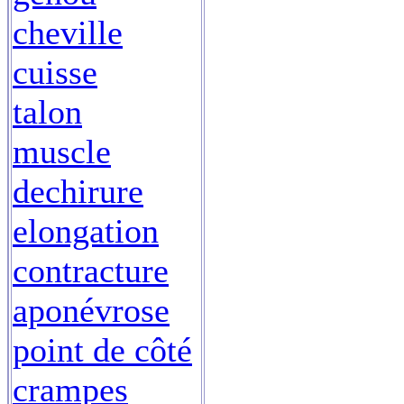
cheville
cuisse
talon
muscle
dechirure
elongation
contracture
aponévrose
point de côté
crampes