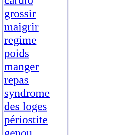
cardio
grossir
maigrir
regime
poids
manger
repas
syndrome
des loges
périostite
genou