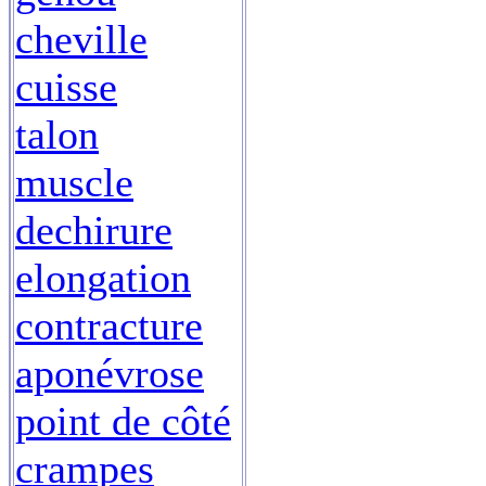
cheville
cuisse
talon
muscle
dechirure
elongation
contracture
aponévrose
point de côté
crampes