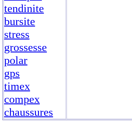
tendinite
bursite
stress
grossesse
polar
gps
timex
compex
chaussures