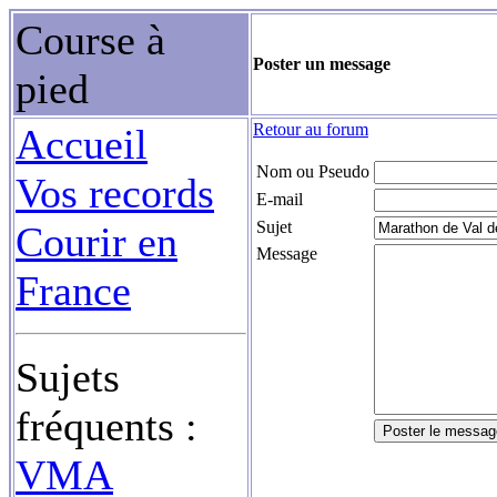
Course à
Poster un message
pied
Retour au forum
Accueil
Nom ou Pseudo
Vos records
E-mail
Sujet
Courir en
Message
France
Sujets
fréquents :
VMA