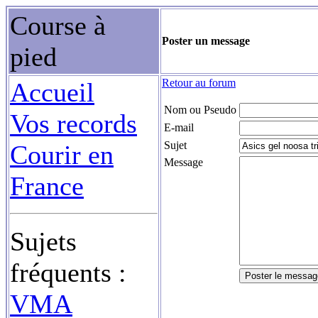
Course à
Poster un message
pied
Retour au forum
Accueil
Nom ou Pseudo
Vos records
E-mail
Sujet
Courir en
Message
France
Sujets
fréquents :
VMA