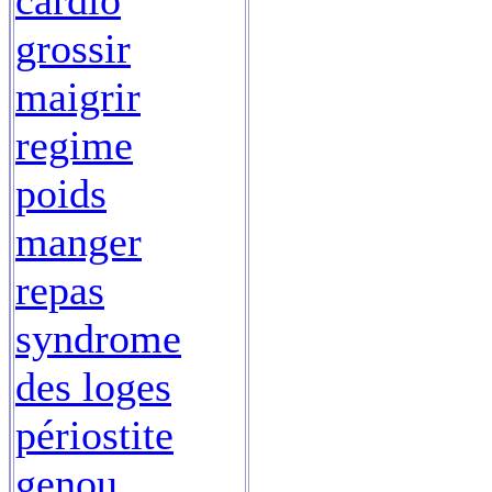
cardio
grossir
maigrir
regime
poids
manger
repas
syndrome
des loges
périostite
genou