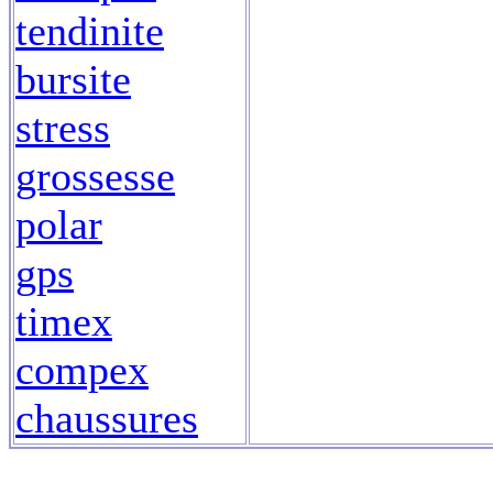
tendinite
bursite
stress
grossesse
polar
gps
timex
compex
chaussures