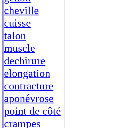
cheville
cuisse
talon
muscle
dechirure
elongation
contracture
aponévrose
point de côté
crampes