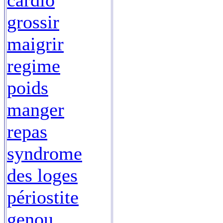
cardio
grossir
maigrir
regime
poids
manger
repas
syndrome
des loges
périostite
genou