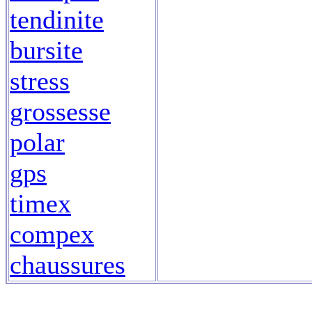
tendinite
bursite
stress
grossesse
polar
gps
timex
compex
chaussures