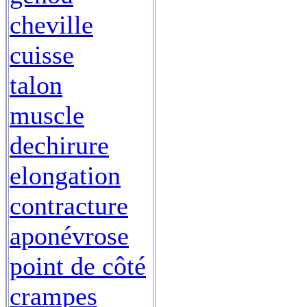
cheville
cuisse
talon
muscle
dechirure
elongation
contracture
aponévrose
point de côté
crampes