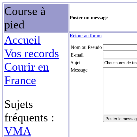
Course à
Poster un message
pied
Retour au forum
Accueil
Nom ou Pseudo
Vos records
E-mail
Sujet
Courir en
Message
France
Sujets
fréquents :
VMA