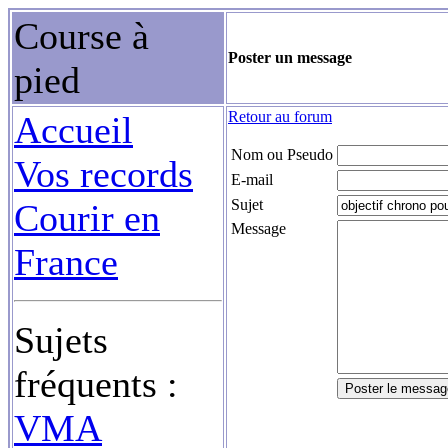
Course à
Poster un message
pied
Retour au forum
Accueil
Nom ou Pseudo
Vos records
E-mail
Sujet
Courir en
Message
France
Sujets
fréquents :
VMA