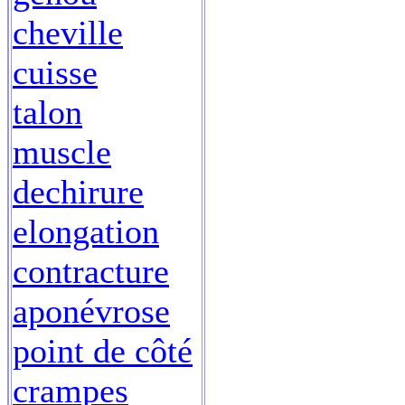
cheville
cuisse
talon
muscle
dechirure
elongation
contracture
aponévrose
point de côté
crampes