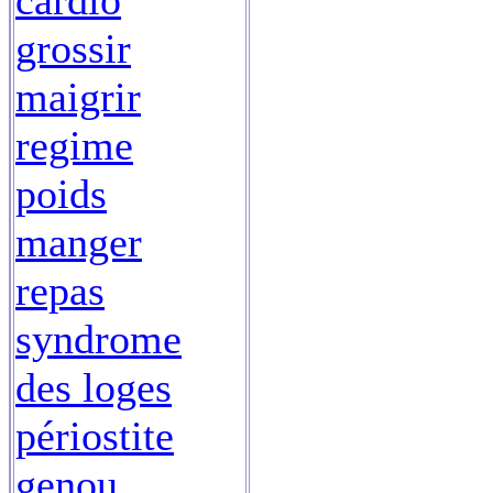
cardio
grossir
maigrir
regime
poids
manger
repas
syndrome
des loges
périostite
genou