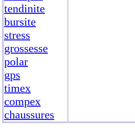
tendinite
bursite
stress
grossesse
polar
gps
timex
compex
chaussures