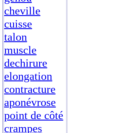
cheville
cuisse
talon
muscle
dechirure
elongation
contracture
aponévrose
point de côté
crampes