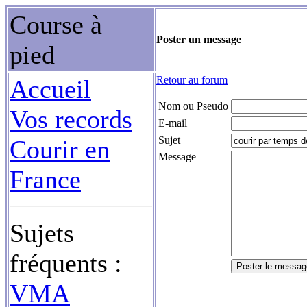
Course à
Poster un message
pied
Retour au forum
Accueil
Nom ou Pseudo
Vos records
E-mail
Sujet
Courir en
Message
France
Sujets
fréquents :
VMA