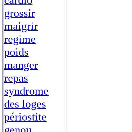
cardio
grossir
maigrir
regime
poids
manger
repas
syndrome
des loges
périostite
genou