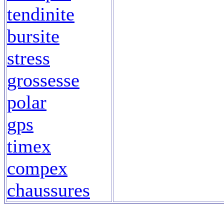
tendinite
bursite
stress
grossesse
polar
gps
timex
compex
chaussures