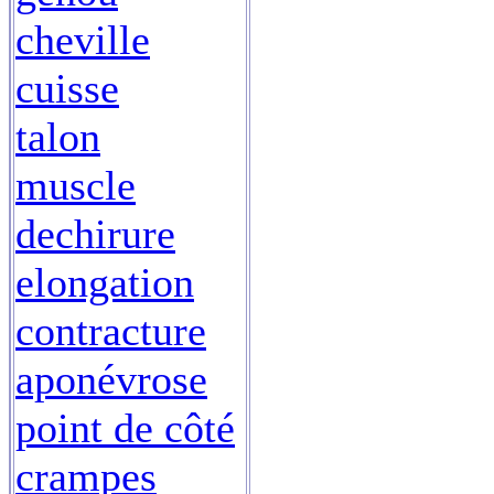
cheville
cuisse
talon
muscle
dechirure
elongation
contracture
aponévrose
point de côté
crampes