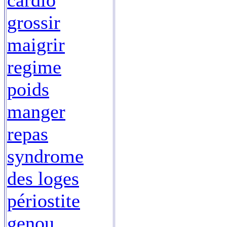
cardio
grossir
maigrir
regime
poids
manger
repas
syndrome
des loges
périostite
genou