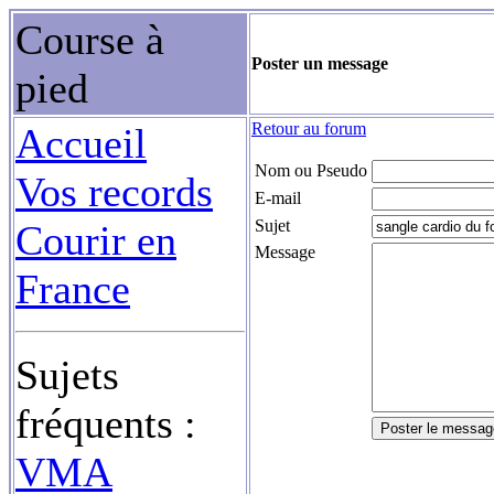
Course à
Poster un message
pied
Retour au forum
Accueil
Nom ou Pseudo
Vos records
E-mail
Sujet
Courir en
Message
France
Sujets
fréquents :
VMA