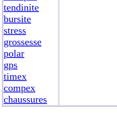
tendinite
bursite
stress
grossesse
polar
gps
timex
compex
chaussures