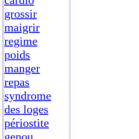
cardio
grossir
maigrir
regime
poids
manger
repas
syndrome
des loges
périostite
genou