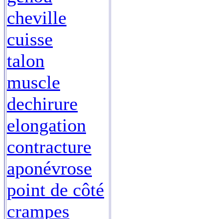
cheville
cuisse
talon
muscle
dechirure
elongation
contracture
aponévrose
point de côté
crampes