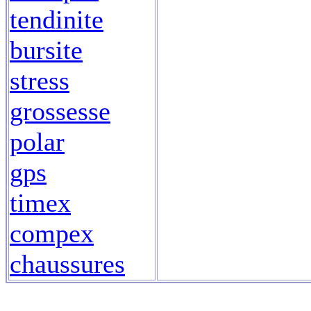
tendinite
bursite
stress
grossesse
polar
gps
timex
compex
chaussures