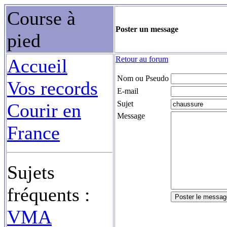
Course à
Poster un message
pied
Retour au forum
Accueil
Nom ou Pseudo
Vos records
E-mail
Sujet
Courir en
Message
France
Sujets
fréquents :
VMA