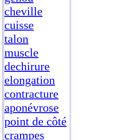
cheville
cuisse
talon
muscle
dechirure
elongation
contracture
aponévrose
point de côté
crampes