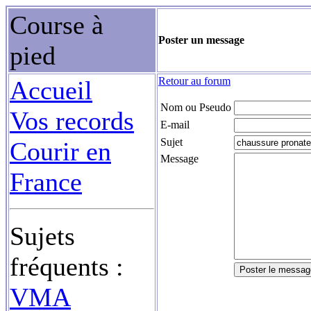
Course à
Poster un message
pied
Retour au forum
Accueil
Nom ou Pseudo
Vos records
E-mail
Sujet
Courir en
Message
France
Sujets
fréquents :
VMA