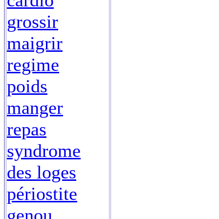
cardio
grossir
maigrir
regime
poids
manger
repas
syndrome
des loges
périostite
genou