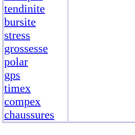
tendinite
bursite
stress
grossesse
polar
gps
timex
compex
chaussures