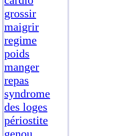
cardio
grossir
maigrir
regime
poids
manger
repas
syndrome
des loges
périostite
genou