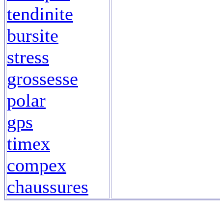
tendinite
bursite
stress
grossesse
polar
gps
timex
compex
chaussures