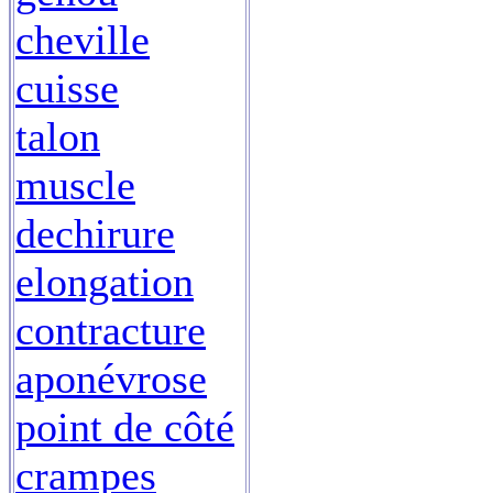
cheville
cuisse
talon
muscle
dechirure
elongation
contracture
aponévrose
point de côté
crampes