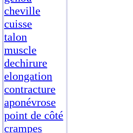
cheville
cuisse
talon
muscle
dechirure
elongation
contracture
aponévrose
point de côté
crampes