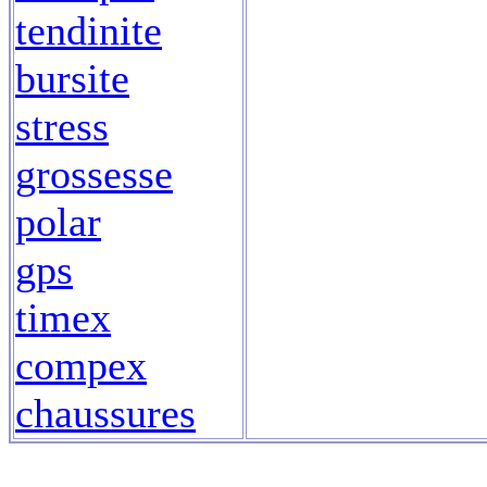
tendinite
bursite
stress
grossesse
polar
gps
timex
compex
chaussures