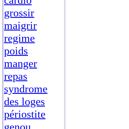
cardio
grossir
maigrir
regime
poids
manger
repas
syndrome
des loges
périostite
genou