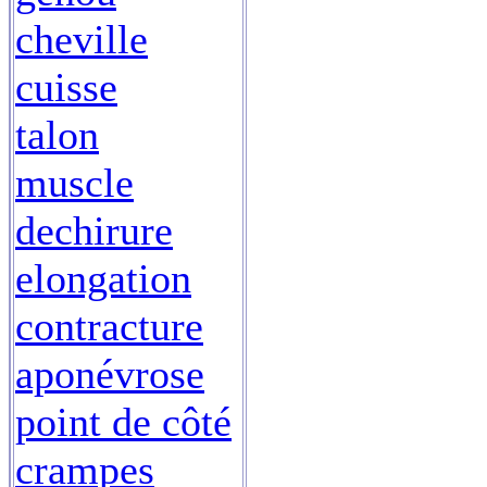
cheville
cuisse
talon
muscle
dechirure
elongation
contracture
aponévrose
point de côté
crampes