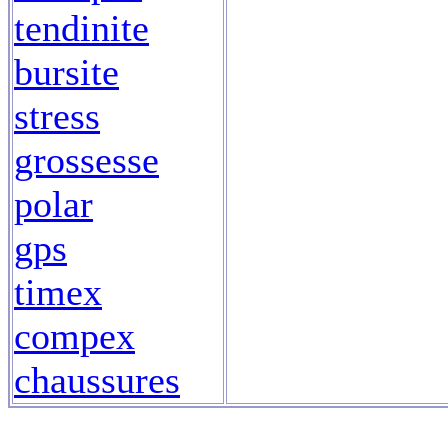
tendinite
bursite
stress
grossesse
polar
gps
timex
compex
chaussures