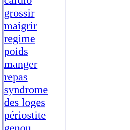
cardio
grossir
maigrir
regime
poids
manger
repas
syndrome
des loges
périostite
genou