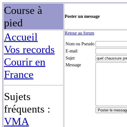
Course à
Poster un message
pied
Retour au forum
Accueil
Nom ou Pseudo
Vos records
E-mail
Sujet
Courir en
Message
France
Sujets
fréquents :
VMA