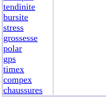
tendinite
bursite
stress
grossesse
polar
gps
timex
compex
chaussures