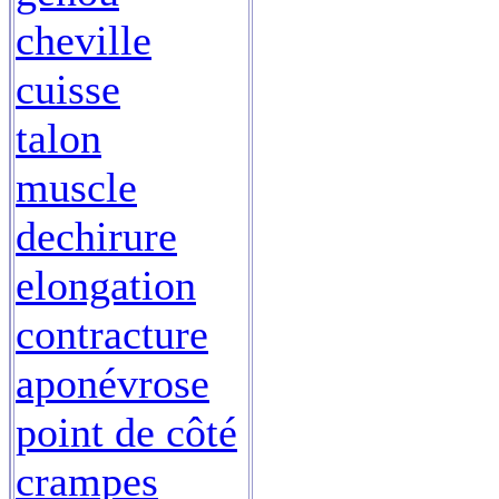
cheville
cuisse
talon
muscle
dechirure
elongation
contracture
aponévrose
point de côté
crampes