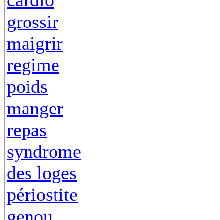
cardio
grossir
maigrir
regime
poids
manger
repas
syndrome
des loges
périostite
genou