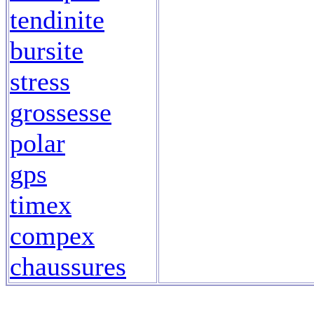
tendinite
bursite
stress
grossesse
polar
gps
timex
compex
chaussures