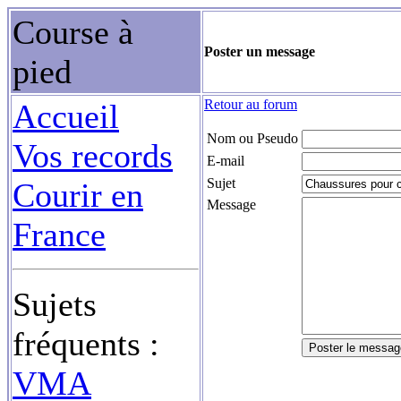
Course à
Poster un message
pied
Retour au forum
Accueil
Nom ou Pseudo
Vos records
E-mail
Sujet
Courir en
Message
France
Sujets
fréquents :
VMA