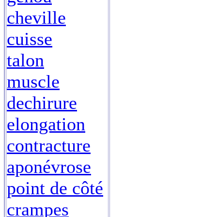
cheville
cuisse
talon
muscle
dechirure
elongation
contracture
aponévrose
point de côté
crampes