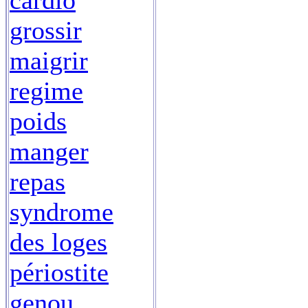
cardio
grossir
maigrir
regime
poids
manger
repas
syndrome
des loges
périostite
genou