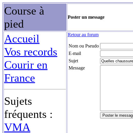
Course à
Poster un message
pied
Retour au forum
Accueil
Nom ou Pseudo
Vos records
E-mail
Sujet
Courir en
Message
France
Sujets
fréquents :
VMA