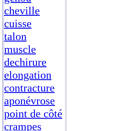
cheville
cuisse
talon
muscle
dechirure
elongation
contracture
aponévrose
point de côté
crampes