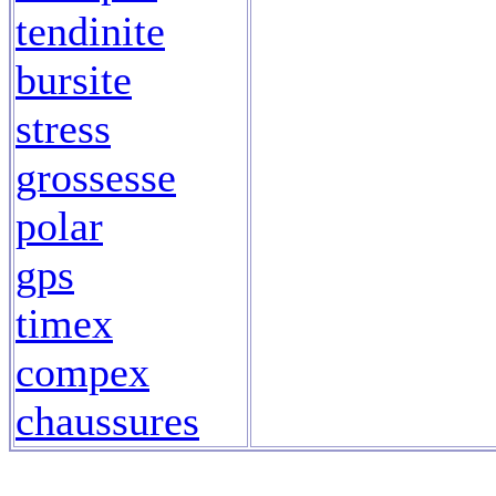
tendinite
bursite
stress
grossesse
polar
gps
timex
compex
chaussures