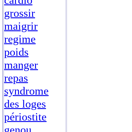
cardio
grossir
maigrir
regime
poids
manger
repas
syndrome
des loges
périostite
genou