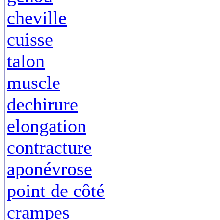
cheville
cuisse
talon
muscle
dechirure
elongation
contracture
aponévrose
point de côté
crampes