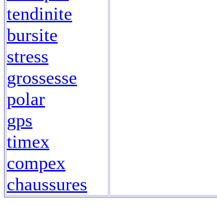
tendinite
bursite
stress
grossesse
polar
gps
timex
compex
chaussures