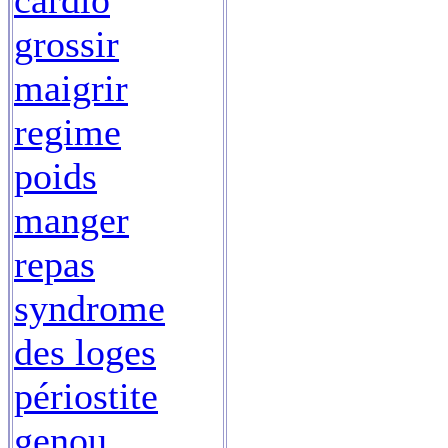
cardio
grossir
maigrir
regime
poids
manger
repas
syndrome
des loges
périostite
genou