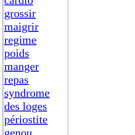
cardio
grossir
maigrir
regime
poids
manger
repas
syndrome
des loges
périostite
genou