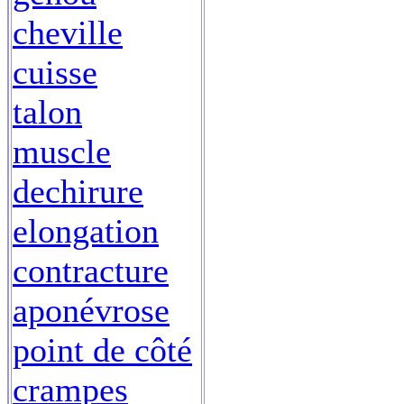
cheville
cuisse
talon
muscle
dechirure
elongation
contracture
aponévrose
point de côté
crampes