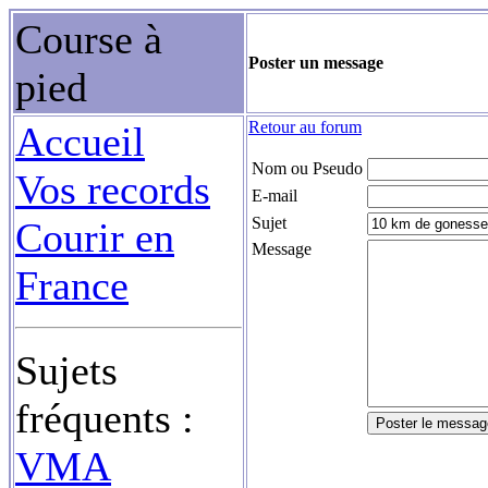
Course à
Poster un message
pied
Retour au forum
Accueil
Nom ou Pseudo
Vos records
E-mail
Sujet
Courir en
Message
France
Sujets
fréquents :
VMA