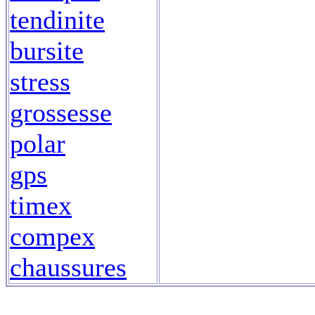
tendinite
bursite
stress
grossesse
polar
gps
timex
compex
chaussures