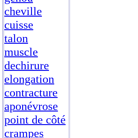
cheville
cuisse
talon
muscle
dechirure
elongation
contracture
aponévrose
point de côté
crampes