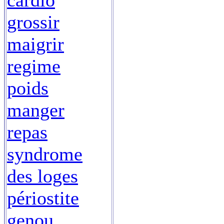
cardio
grossir
maigrir
regime
poids
manger
repas
syndrome
des loges
périostite
genou