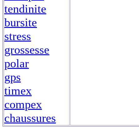
tendinite
bursite
stress
grossesse
polar
gps
timex
compex
chaussures