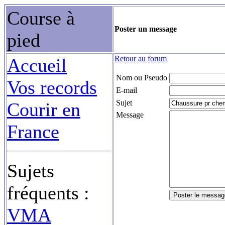
Course à
Poster un message
pied
Retour au forum
Accueil
Nom ou Pseudo
Vos records
E-mail
Sujet
Courir en
Message
France
Sujets
fréquents :
VMA