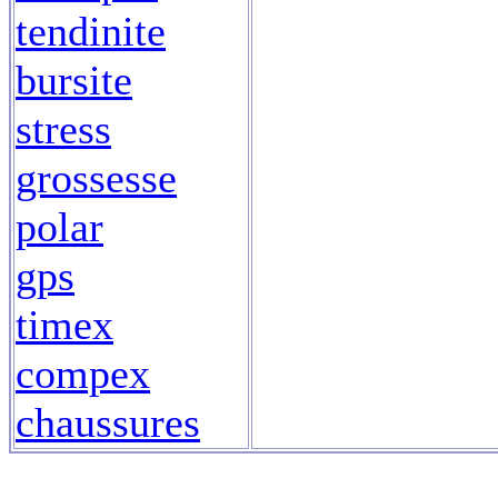
tendinite
bursite
stress
grossesse
polar
gps
timex
compex
chaussures