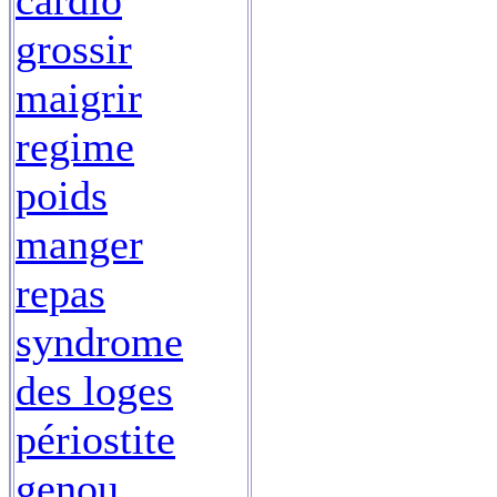
cardio
grossir
maigrir
regime
poids
manger
repas
syndrome
des loges
périostite
genou