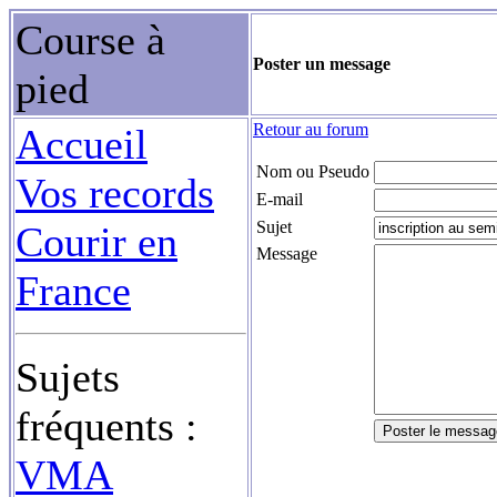
Course à
Poster un message
pied
Retour au forum
Accueil
Nom ou Pseudo
Vos records
E-mail
Sujet
Courir en
Message
France
Sujets
fréquents :
VMA