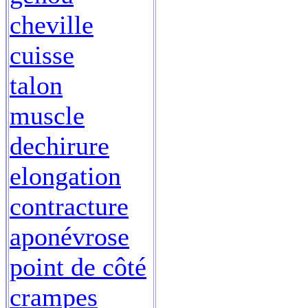
cheville
cuisse
talon
muscle
dechirure
elongation
contracture
aponévrose
point de côté
crampes