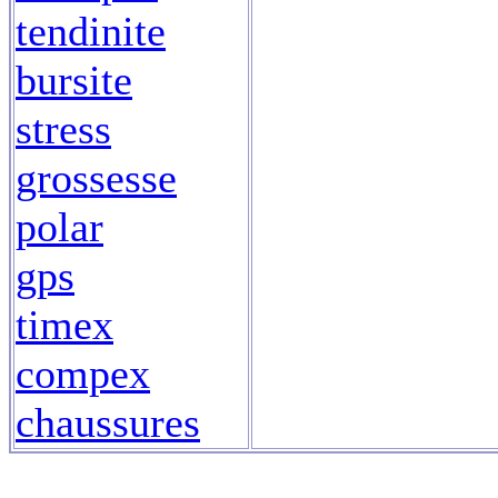
tendinite
bursite
stress
grossesse
polar
gps
timex
compex
chaussures