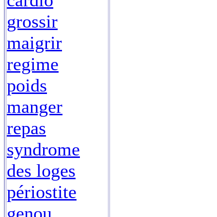
cardio
grossir
maigrir
regime
poids
manger
repas
syndrome
des loges
périostite
genou