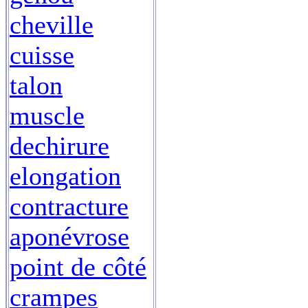
cheville
cuisse
talon
muscle
dechirure
elongation
contracture
aponévrose
point de côté
crampes