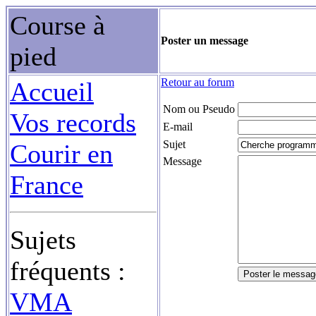
Course à
Poster un message
pied
Retour au forum
Accueil
Nom ou Pseudo
Vos records
E-mail
Sujet
Courir en
Message
France
Sujets
fréquents :
VMA