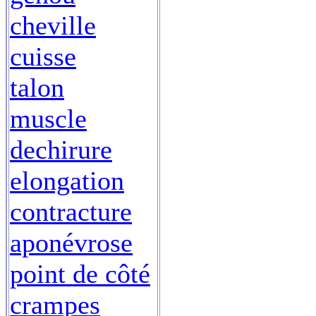
cheville
cuisse
talon
muscle
dechirure
elongation
contracture
aponévrose
point de côté
crampes