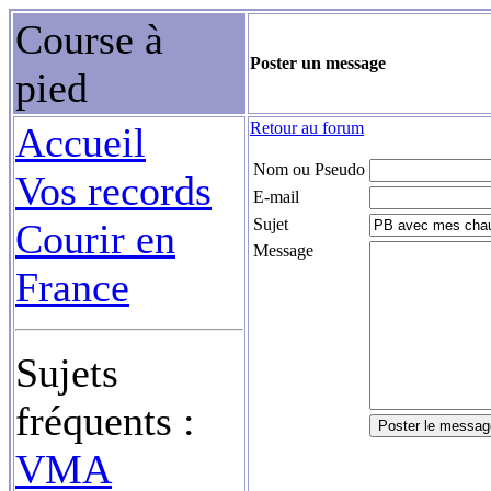
Course à
Poster un message
pied
Retour au forum
Accueil
Nom ou Pseudo
Vos records
E-mail
Sujet
Courir en
Message
France
Sujets
fréquents :
VMA