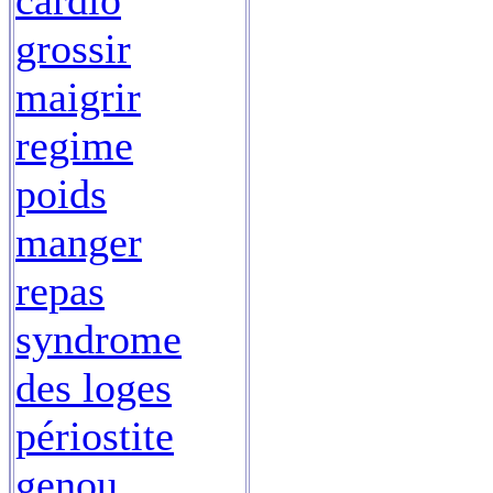
cardio
grossir
maigrir
regime
poids
manger
repas
syndrome
des loges
périostite
genou