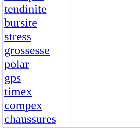
tendinite
bursite
stress
grossesse
polar
gps
timex
compex
chaussures