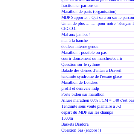
fractionner parlons en!
Marathon de paris (organisation)
MDP Supporter : Qui sera où sur le parcou
Un an de plus ..........pour notre "Kenyan
CECCO..
Mal aux jambes !
mal à la hanche
douleur interne genou
Marathon : possible ou pas
courir doucement ou marcher/courir
Question sur le rythme
Balade des chênes d'antan à Draveil
tendinite syndrôme de l'essuie glace
Marathon de Londres
profil et dénivelé mdp
Porte bidon sur marathon
Allure marathon 80% FCM = 140 c'est bas
Tendinite sous voute plantaire à J-3
depart du MDP sur les champs
1500m
Baskets Diadora
Question Sas (encore !)