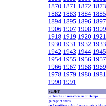
1870
1871
1872
1873
1882
1883
1884
1885
1894
1895
1896
1897
1906
1907
1908
1909
1918
1919
1920
1921
1930
1931
1932
1933
1942
1943
1944
1945
1954
1955
1956
1957
1966
1967
1968
1969
1978
1979
1980
1981
1990
1991
SUJET
je cherche un marathon au printemps
gainage et abdos
quel certificat médical pour courir à l'étra