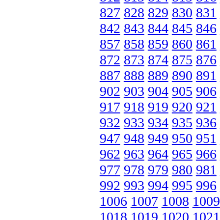
827
828
829
830
831
842
843
844
845
846
857
858
859
860
861
872
873
874
875
876
887
888
889
890
891
902
903
904
905
906
917
918
919
920
921
932
933
934
935
936
947
948
949
950
951
962
963
964
965
966
977
978
979
980
981
992
993
994
995
996
1006
1007
1008
1009
1018
1019
1020
1021