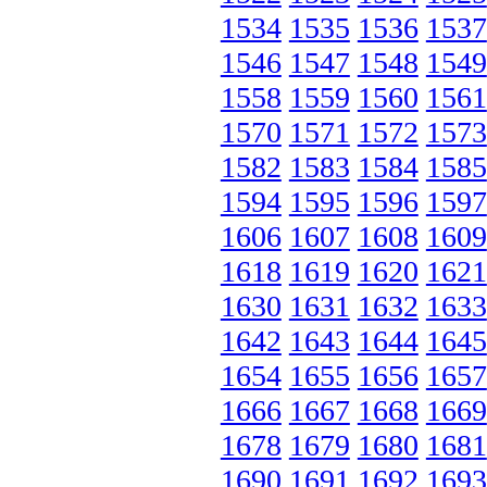
1534
1535
1536
1537
1546
1547
1548
1549
1558
1559
1560
1561
1570
1571
1572
1573
1582
1583
1584
1585
1594
1595
1596
1597
1606
1607
1608
1609
1618
1619
1620
1621
1630
1631
1632
1633
1642
1643
1644
1645
1654
1655
1656
1657
1666
1667
1668
1669
1678
1679
1680
1681
1690
1691
1692
1693