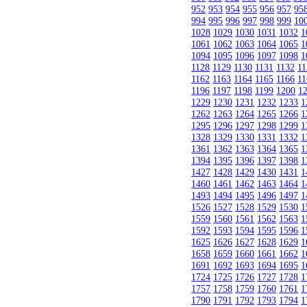
952
953
954
955
956
957
95
994
995
996
997
998
999
10
1028
1029
1030
1031
1032
1
1061
1062
1063
1064
1065
1
1094
1095
1096
1097
1098
1
1128
1129
1130
1131
1132
11
1162
1163
1164
1165
1166
11
1196
1197
1198
1199
1200
1
1229
1230
1231
1232
1233
1
1262
1263
1264
1265
1266
1
1295
1296
1297
1298
1299
1
1328
1329
1330
1331
1332
1
1361
1362
1363
1364
1365
1
1394
1395
1396
1397
1398
1
1427
1428
1429
1430
1431
1
1460
1461
1462
1463
1464
1
1493
1494
1495
1496
1497
1
1526
1527
1528
1529
1530
1
1559
1560
1561
1562
1563
1
1592
1593
1594
1595
1596
1
1625
1626
1627
1628
1629
1
1658
1659
1660
1661
1662
1
1691
1692
1693
1694
1695
1
1724
1725
1726
1727
1728
1
1757
1758
1759
1760
1761
1
1790
1791
1792
1793
1794
1