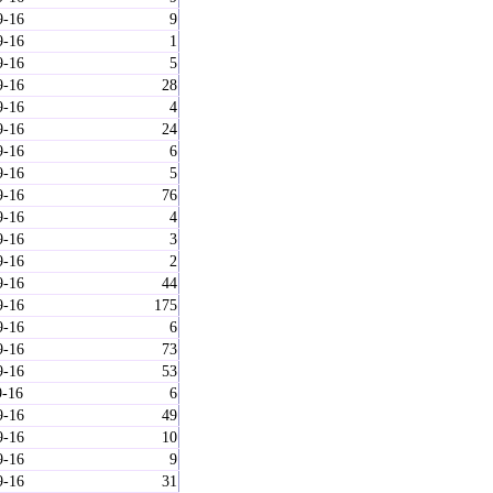
9-16
9
9-16
1
9-16
5
9-16
28
9-16
4
9-16
24
9-16
6
9-16
5
9-16
76
9-16
4
9-16
3
9-16
2
9-16
44
9-16
175
9-16
6
9-16
73
9-16
53
9-16
6
9-16
49
9-16
10
9-16
9
9-16
31