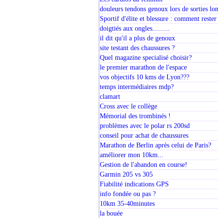
douleurs tendons genoux lors de sorties lo
Sportif d'élite et blessure : comment rester
doigtiés aux ongles.........
il dit qu'il a plus de genoux
site testant des chaussures ?
Quel magazine specialisé choisir?
le premier marathon de l'espace
vos objectifs 10 kms de Lyon???
temps intermédiaires mdp?
clamart
Cross avec le collège
Mémorial des trombinés !
problèmes avec le polar rs 200sd
conseil pour achat de chaussures
Marathon de Berlin après celui de Paris?
améliorer mon 10km...
Gestion de l'abandon en course!
Garmin 205 vs 305
Fiabilité indications GPS
info fondée ou pas ?
10km 35-40minutes
la bouée