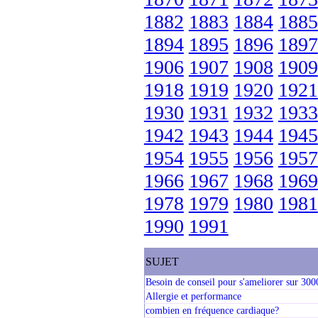
1882
1883
1884
1885
1894
1895
1896
1897
1906
1907
1908
1909
1918
1919
1920
1921
1930
1931
1932
1933
1942
1943
1944
1945
1954
1955
1956
1957
1966
1967
1968
1969
1978
1979
1980
1981
1990
1991
SUJET
Besoin de conseil pour s'ameliorer sur 30
Allergie et performance
combien en fréquence cardiaque?