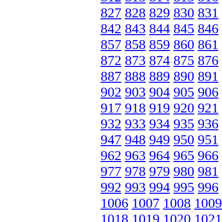
827
828
829
830
831
842
843
844
845
846
857
858
859
860
861
872
873
874
875
876
887
888
889
890
891
902
903
904
905
906
917
918
919
920
921
932
933
934
935
936
947
948
949
950
951
962
963
964
965
966
977
978
979
980
981
992
993
994
995
996
1006
1007
1008
1009
1018
1019
1020
1021