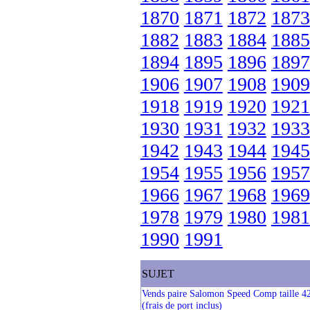
1870
1871
1872
1873
1882
1883
1884
1885
1894
1895
1896
1897
1906
1907
1908
1909
1918
1919
1920
1921
1930
1931
1932
1933
1942
1943
1944
1945
1954
1955
1956
1957
1966
1967
1968
1969
1978
1979
1980
1981
1990
1991
SUJET
Vends paire Salomon Speed Comp taille 42 
(frais de port inclus)