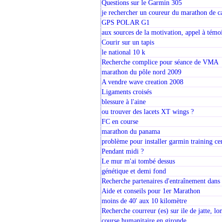
Questions sur le Garmin 305
je rechercher un coureur du marathon de c
GPS POLAR G1
aux sources de la motivation, appel à témo
Courir sur un tapis
le national 10 k
Recherche complice pour séance de VMA
marathon du pôle nord 2009
A vendre wave creation 2008
Ligaments croisés
blessure à l'aine
ou trouver des lacets XT wings ?
FC en course
marathon du panama
problème pour installer garmin training ce
Pendant midi ?
Le mur m'ai tombé dessus
génétique et demi fond
Recherche partenaires d'entraînement dans
Aide et conseils pour 1er Marathon
moins de 40' aux 10 kilomètre
Recherche courreur (es) sur ile de jatte, lo
course humanitaire en gironde