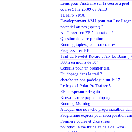
Liens pour s'instruire sur la course à pied
course 91 le 25.09 ou 02.10
TEMPS VMA
Developpement VMA pour test Luc Leger
potentiel ou pas (sprint) ?
Améliorer son EF à la maison ?
Question de la respiration
Running topless, pour ou contre?
Progresser en EF
Trail du Nivolet-Revard a Aix les Bains ( 7
500m en moins de 58"
Conseils pour un premier trail
Du dopage dans le trail ?
cherche un bon podologue sur le 17
Le logiciel Polar ProTrainer 5
EF et espérance de gain
Kenya=l'autre pays du dopage
Running Morning
Attaquer une nouvelle prépa marathon déli
Programme express pour incorporation unit
Premiere course et gros stress
pourquoi je me traine au dela de 5kms?