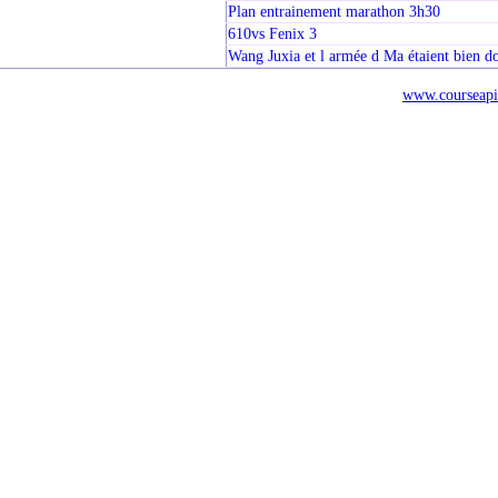
Plan entrainement marathon 3h30
610vs Fenix 3
Wang Juxia et l armée d Ma étaient bien d
www.courseapi