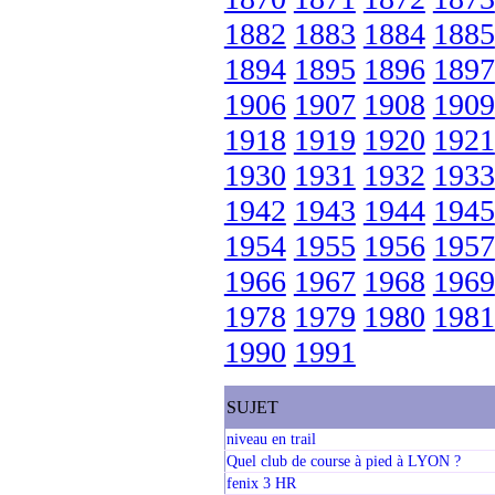
1882
1883
1884
1885
1894
1895
1896
1897
1906
1907
1908
1909
1918
1919
1920
1921
1930
1931
1932
1933
1942
1943
1944
1945
1954
1955
1956
1957
1966
1967
1968
1969
1978
1979
1980
1981
1990
1991
SUJET
niveau en trail
Quel club de course à pied à LYON ?
fenix 3 HR