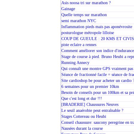
Asis noosa tri sur marathon ?
Gainage
Quelle temps sur marathon
semi marathon NYC
Inflammation pieds mais pas aponévrosite
posturologue métropole lilloise
COUP DE GUEULE : 20 KMS ET CIVI
piste eclaire a rennes
Comment améliorer son indice d'indurance
Stage de course à pied. Bruno Heubi a repr
Running Annecy
Qui connaît une montre GPS vraiment pas c
Séance de fractionné facile = séance de fra
Site cardioshop.be pour acheter un cardio 
6 semaines pour un premier 10km
Besoin de conseils pour un 100km et sa pr
Que c'est long et dur !!!
[BRADERIE] Chaussures Neuves
Le seuil anaérobie peut entraînable ?
Stages Cottereau ou Heubi
Conseil chaussure: saucony peregrine en tr
Nausées durant la course