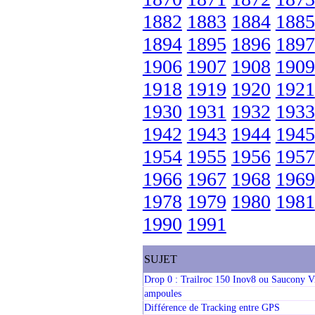
1882
1883
1884
1885
1894
1895
1896
1897
1906
1907
1908
1909
1918
1919
1920
1921
1930
1931
1932
1933
1942
1943
1944
1945
1954
1955
1956
1957
1966
1967
1968
1969
1978
1979
1980
1981
1990
1991
SUJET
Drop 0 : Trailroc 150 Inov8 ou Saucony Vi
ampoules
Différence de Tracking entre GPS