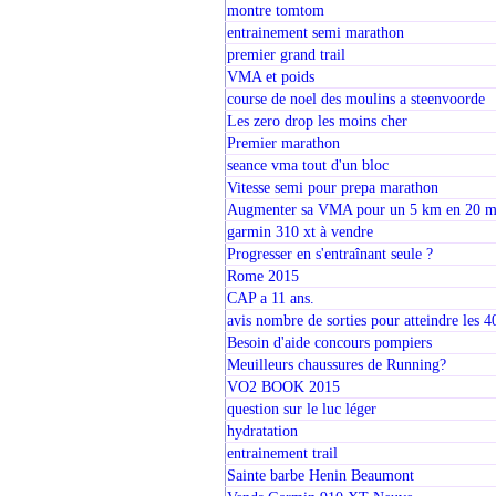
montre tomtom
entrainement semi marathon
premier grand trail
VMA et poids
course de noel des moulins a steenvoorde
Les zero drop les moins cher
Premier marathon
seance vma tout d'un bloc
Vitesse semi pour prepa marathon
Augmenter sa VMA pour un 5 km en 20 m
garmin 310 xt à vendre
Progresser en s'entraînant seule ?
Rome 2015
CAP a 11 ans.
avis nombre de sorties pour atteindre les 4
Besoin d'aide concours pompiers
Meuilleurs chaussures de Running?
VO2 BOOK 2015
question sur le luc léger
hydratation
entrainement trail
Sainte barbe Henin Beaumont