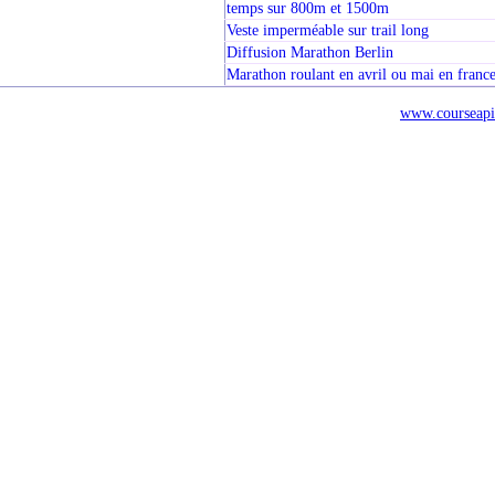
temps sur 800m et 1500m
Veste imperméable sur trail long
Diffusion Marathon Berlin
Marathon roulant en avril ou mai en franc
www.courseapi