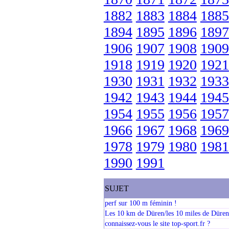
1882
1883
1884
1885
1894
1895
1896
1897
1906
1907
1908
1909
1918
1919
1920
1921
1930
1931
1932
1933
1942
1943
1944
1945
1954
1955
1956
1957
1966
1967
1968
1969
1978
1979
1980
1981
1990
1991
SUJET
perf sur 100 m féminin !
Les 10 km de Düren/les 10 miles de Düren
connaissez-vous le site top-sport.fr ?