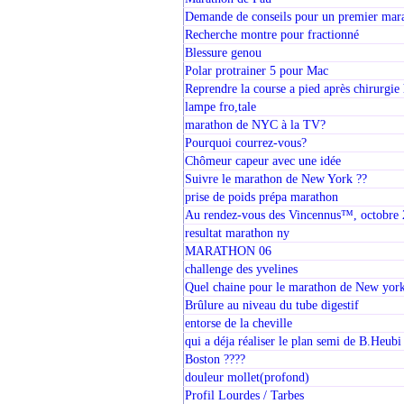
Demande de conseils pour un premier mara
Recherche montre pour fractionné
Blessure genou
Polar protrainer 5 pour Mac
Reprendre la course a pied après chirurgie
lampe fro,tale
marathon de NYC à la TV?
Pourquoi courrez-vous?
Chômeur capeur avec une idée
Suivre le marathon de New York ??
prise de poids prépa marathon
Au rendez-vous des Vincennus™, octobre
resultat marathon ny
MARATHON 06
challenge des yvelines
Quel chaine pour le marathon de New yor
Brûlure au niveau du tube digestif
entorse de la cheville
qui a déja réaliser le plan semi de B.Heubi
Boston ????
douleur mollet(profond)
Profil Lourdes / Tarbes