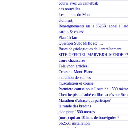
courir avec un camelbak
des nouvelles
Les photos du Mont
etonnant...
Renseignements sur le S625X: appel à l'aide
cardio & course
Plan 15 km
Question SUR MHR etc.....
Bases physiologiques de l'entraînement
SITE OFFICIEL MARVEJOL MENDE ???
usure chaussures
Trés vbon articles
Cross du Mont-Blanc
marathon de vannes
musculation et course
Première course pour Lorraine : 500 mètres
Cherche piste d'athé en libre accès sur Str
Marathon d'alsace qui participe?
la ronde des bredins
aide pour 1500 mètres
(nord) qui au 10 kms de bouvignies ?
S625X: installation