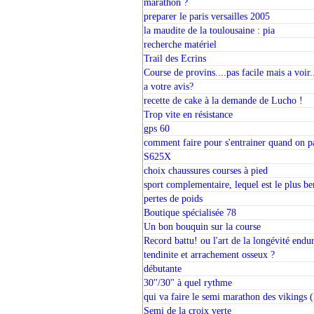
marathon ?
preparer le paris versailles 2005
la maudite de la toulousaine : pia
recherche matériel
Trail des Ecrins
Course de provins....pas facile mais a voir.
a votre avis?
recette de cake à la demande de Lucho !
Trop vite en résistance
gps 60
comment faire pour s'entrainer quand on pa
S625X
choix chaussures courses à pied
sport complementaire, lequel est le plus be
pertes de poids
Boutique spécialisée 78
Un bon bouquin sur la course
Record battu! ou l'art de la longévité endur
tendinite et arrachement osseux ?
débutante
30''/30'' à quel rythme
qui va faire le semi marathon des vikings
Semi de la croix verte