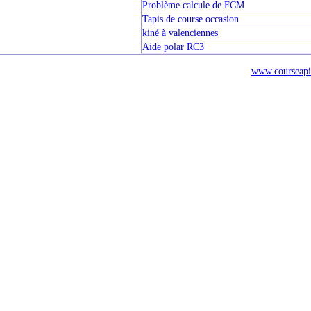
Problème calcule de FCM
Tapis de course occasion
kiné à valenciennes
Aide polar RC3
www.courseapi