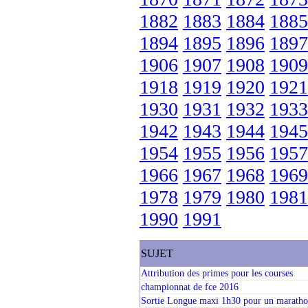
1882
1883
1884
1885
1894
1895
1896
1897
1906
1907
1908
1909
1918
1919
1920
1921
1930
1931
1932
1933
1942
1943
1944
1945
1954
1955
1956
1957
1966
1967
1968
1969
1978
1979
1980
1981
1990
1991
SUJET
Attribution des primes pour les courses
championnat de fce 2016
Sortie Longue maxi 1h30 pour un marath