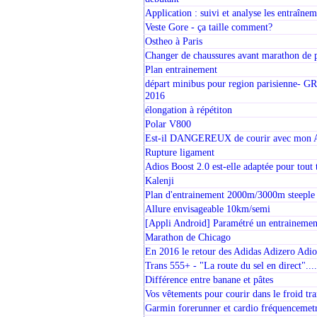
Application : suivi et analyse les entraînem
Veste Gore - ça taille comment?
Ostheo à Paris
Changer de chaussures avant marathon de p
Plan entrainement
départ minibus pour region parisienne-
2016
élongation à répétiton
Polar V800
Est-il DANGEREUX de courir avec mon
Rupture ligament
Adios Boost 2.0 est-elle adaptée pour tout 
Kalenji
Plan d'entrainement 2000m/3000m steeple
Allure envisageable 10km/semi
[Appli Android] Paramétré un entrainemen
Marathon de Chicago
En 2016 le retour des Adidas Adizero Adio
Trans 555+ - "La route du sel en direct".........
Différence entre banane et pâtes
Vos vêtements pour courir dans le froid tra
Garmin forerunner et cardio fréquencemet