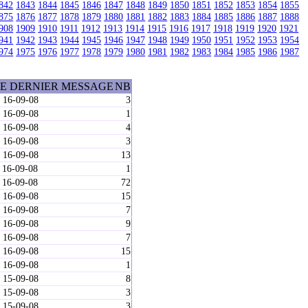
842
1843
1844
1845
1846
1847
1848
1849
1850
1851
1852
1853
1854
1855
875
1876
1877
1878
1879
1880
1881
1882
1883
1884
1885
1886
1887
1888
908
1909
1910
1911
1912
1913
1914
1915
1916
1917
1918
1919
1920
1921
941
1942
1943
1944
1945
1946
1947
1948
1949
1950
1951
1952
1953
1954
974
1975
1976
1977
1978
1979
1980
1981
1982
1983
1984
1985
1986
1987
E DERNIER MESSAGE
NB
 16-09-08
3
 16-09-08
1
 16-09-08
4
 16-09-08
3
 16-09-08
13
 16-09-08
1
 16-09-08
72
 16-09-08
15
 16-09-08
7
 16-09-08
9
 16-09-08
7
 16-09-08
15
 16-09-08
1
 15-09-08
8
 15-09-08
3
 15-09-08
3