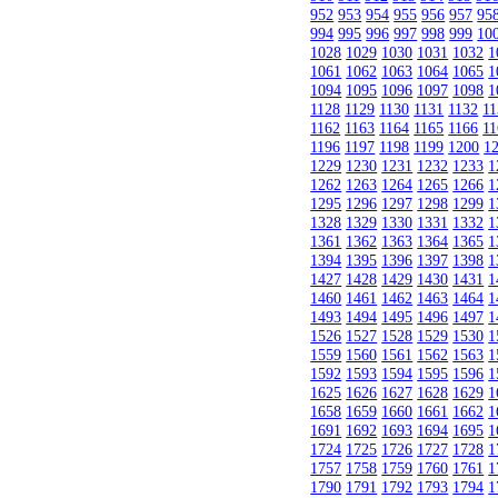
952
953
954
955
956
957
95
994
995
996
997
998
999
10
1028
1029
1030
1031
1032
1
1061
1062
1063
1064
1065
1
1094
1095
1096
1097
1098
1
1128
1129
1130
1131
1132
11
1162
1163
1164
1165
1166
11
1196
1197
1198
1199
1200
1
1229
1230
1231
1232
1233
1
1262
1263
1264
1265
1266
1
1295
1296
1297
1298
1299
1
1328
1329
1330
1331
1332
1
1361
1362
1363
1364
1365
1
1394
1395
1396
1397
1398
1
1427
1428
1429
1430
1431
1
1460
1461
1462
1463
1464
1
1493
1494
1495
1496
1497
1
1526
1527
1528
1529
1530
1
1559
1560
1561
1562
1563
1
1592
1593
1594
1595
1596
1
1625
1626
1627
1628
1629
1
1658
1659
1660
1661
1662
1
1691
1692
1693
1694
1695
1
1724
1725
1726
1727
1728
1
1757
1758
1759
1760
1761
1
1790
1791
1792
1793
1794
1